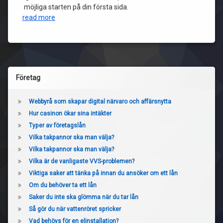
möjliga starten på din första sida.
read more
Företag
Webbyrå som skapar digital närvaro och affärsnytta
Hur casinon ökar sina intäkter
Typer av företagslån
Vilka takpannor ska man välja?
Vilka takpannor ska man välja?
Vilka är de vanligaste VVS-problemen?
Viktiga saker att tänka på innan du ansöker om ett lån
Om du behöver ta ett lån
Saker du inte ska glömma när du tar lån
Så gör du när vattenröret spricker
Vad behövs för en elinstallation?