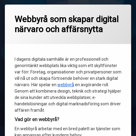
Webbyrå som skapar digital
närvaro och affärsnytta
I dagens digitala samhälle är en professionell och
genomtänkt webbplats lika viktig som ett skyltfönster
var förr. Företag, organisationer och privatpersoner som
vill nå ut och skapa förtroende behöver en stark digital
närvaro. Här spelar en
webbyrå
en avgörande roll.
Genom att kombinera design, teknik och strategi hjälper
de sina kunder att utveckla webbplatser, e-
handelslösningar och digital marknadsföring som driver
affären framåt.
Vad gör en webbyrå?
En webbyrå arbetar med en bred palett av tjänster som
kan anpassas efter kundens behov.