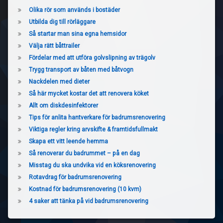
Olika rör som används i bostäder
Utbilda dig till rörläggare
Så startar man sina egna hemsidor
Välja rätt båttrailer
Fördelar med att utföra golvslipning av trägolv
Trygg transport av båten med båtvogn
Nackdelen med dieter
Så här mycket kostar det att renovera köket
Allt om diskdesinfektorer
Tips för anlita hantverkare för badrumsrenovering
Viktiga regler kring arvskifte & framtidsfullmakt
Skapa ett vitt leende hemma
Så renoverar du badrummet – på en dag
Misstag du ska undvika vid en köksrenovering
Rotavdrag för badrumsrenovering
Kostnad för badrumsrenovering (10 kvm)
4 saker att tänka på vid badrumsrenovering